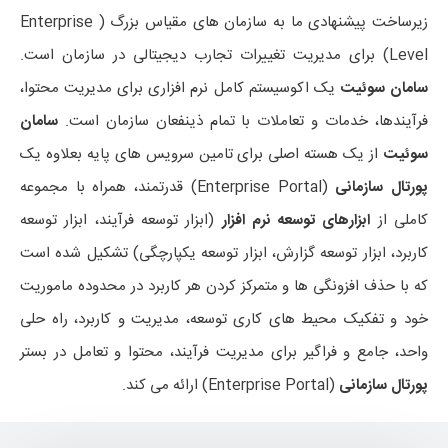
زیرساخت پیشنهادی ما به سازمان های مقیاس بزرگ ( Enterprise
Level) برای مدیریت تغییرات تجارب دیجیتالی در سازمان است.
سامان سوئیت
یک اکوسیستم کامل نرم افزاری برای مدیریت محتوا،
فرآیندها، خدمات و تعاملات با تمام ذینفعان سازمان است.
سامان
سوئیت
از یک هسته اصلی برای تامین سرویس های پایه بعلاوه یک
پورتال سازمانی
(Enterprise Portal) قدرتمند، همراه با مجموعه
کاملی از
ابزارهای توسعه نرم افزار
(ابزار توسعه فرآیند، ابزار توسعه
کاربرد، ابزار توسعه گزارش، ابزار توسعه یکپارچگی) تشکیل شده است
که با حذف افزونگی ها و متمرکز کردن هر کاربرد در محدوده ماموریت
خود و تفکیک محیط های کاری توسعه، مدیریت و کاربرد، راه حلی
واحد، جامع و فراگیر برای مدیریت فرآیند، محتوا و تعامل در بستر
پورتال سازمانی
(Enterprise Portal) ارائه می کند.