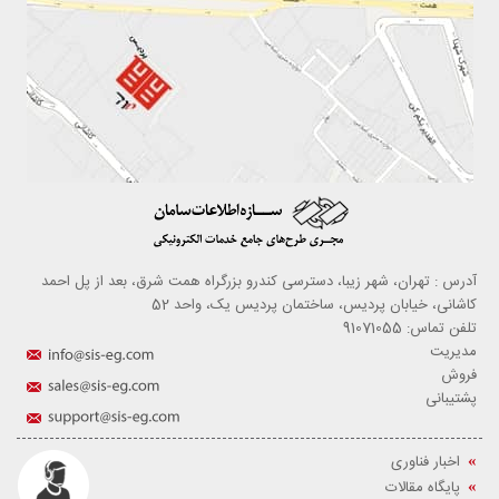
آدرس : تهران، شهر زیبا، دسترسی کندرو بزرگراه همت شرق، بعد از پل احمد
کاشانی، خیابان پردیس، ساختمان پردیس یک، واحد 52
تلفن تماس: 91071055
مدیریت
فروش
پشتیبانی
اخبار فناوری
پایگاه مقالات