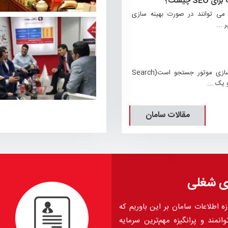
S چیست؟
می توانند در صورت بهینه سازی
 ...
سئو سر واژه های بهینه سازی موتور جستجو است(Search
مقالات سامان
ی شغلی
ه اطلاعات سامان بر این باوریم که
انمند و پرانگیزه مهم‌ترین سرمایه