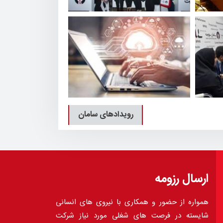
رویدادهای سامان
ارسال رزومه
همواره از حضور و همکاری با نیروی های انسانی
شایسته در فرصت های شغلی مورد نیاز شرکت