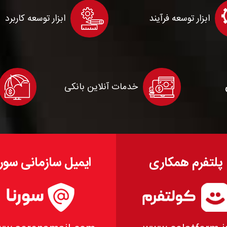
ابزار توسعه فرآیند
ابزار توسعه کاربرد
خدمات آنلاین بانکی
پلتفرم همکاری
ایمیل سازمانی سورن