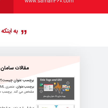
r
www.saman360.com
به اینکه
مقالات سامان
برچسب عنوان
چیست؟
برچسب عنوان
مشخص می کند. برچسب های