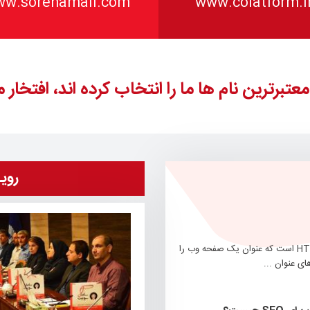
w.sorenamail.com
www.colatform.i
 معتبرترین نام ها ما را انتخاب کرده اند، افتخار 
روی
، عنصری HTML است که عنوان یک صفحه وب را
 عنوان ...