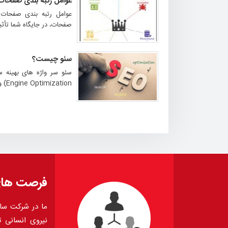
عوامل رتبه بندی صفحات برای EO
عوامل رتبه بندی صفحات 
صفحات، در جایگاه شما تأثیر
سئو چیست؟
Engine Optimization) و یک ...
فرصت ها
ما در شرکت ساز
نیروی انسانی تو