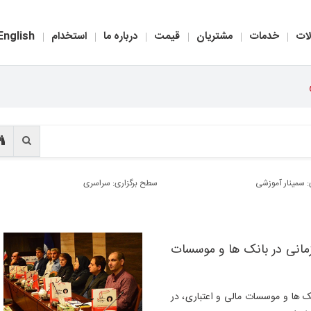
ات
خدمات
مشتریان
قیمت
درباره ما
استخدام
English
:
سمینار آموزشی
سطح برگزاری:
سراسری
زمانی در بانک ها و موسسات
نک ها و موسسات مالی و اعتباری
، در