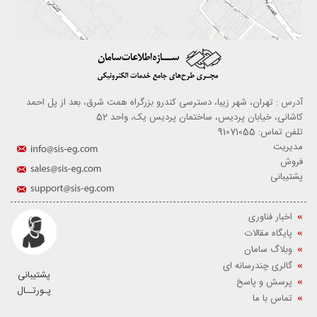
آدرس : تهران، شهر زیبا، دسترسی کندرو بزرگراه همت شرق، بعد از پل احمد
کاشانی، خیابان پردیس، ساختمان پردیس یک، واحد 52
تلفن تماس: 91071055
مدیریت
فروش
پشتیبانی
اخبار فناوری
پایگاه مقالات
وبلاگ سامان
گالری چندرسانه ای
پشتیبانی
پرسش و پاسخ
پـورتــال
تماس با ما