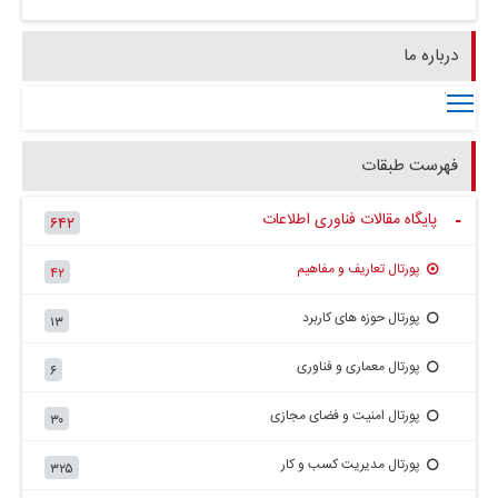
درباره ما
Toggle main menu visibility
فهرست طبقات
پایگاه مقالات فناوری اطلاعات
۶۴۲
+
پورتال تعاریف و مفاهیم
۴۲
پورتال حوزه های کاربرد
۱۳
پورتال معماری و فناوری
۶
پورتال امنیت و فضای مجازی
۳۰
پورتال مدیریت کسب و کار
۳۲۵