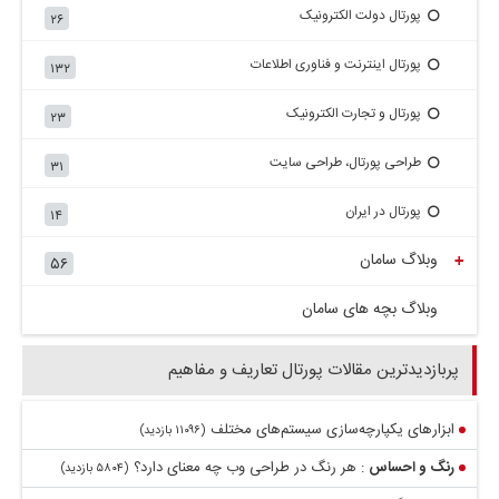
پورتال دولت الکترونیک
۲۶
پورتال اینترنت و فناوری اطلاعات
۱۳۲
پورتال و تجارت الکترونیک
۲۳
طراحی پورتال، طراحی سایت
۳۱
پورتال در ایران
۱۴
وبلاگ سامان
+
۵۶
وبلاگ بچه های سامان
پربازدیدترین مقالات پورتال تعاریف و مفاهیم
ابزارهای یکپارچه‌سازی سیستم‌های مختلف
(۱۱۰۹۶ بازدید)
رنگ و احساس
: هر رنگ در طراحی وب چه معنای دارد؟
(۵۸۰۴ بازدید)