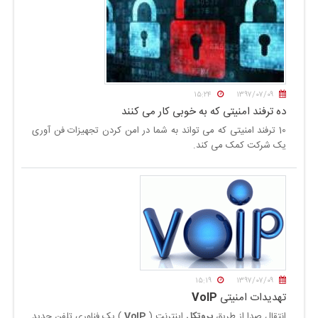
۱۵:۲۴
۱۳۹۷/۰۷/۰۹
ده ترفند امنیتی که به خوبی کار می کنند
10 ترفند امنیتی که می تواند به شما در امن کردن تجهیزات فن آوری
یک شرکت کمک می کند.
۱۵:۱۹
۱۳۹۷/۰۷/۰۹
تهدیدات امنیتی
VoIP
انتقال صدا از طریق
پروتکل
اینترنت (
VoIP
) یک فناوری تلفن جدید