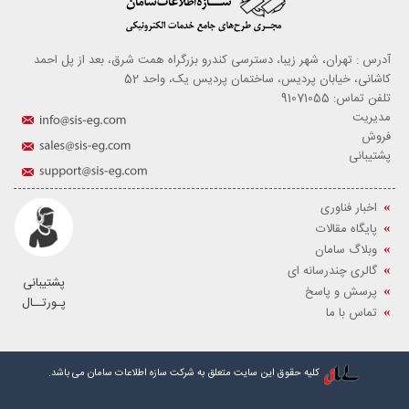
آدرس : تهران، شهر زیبا، دسترسی کندرو بزرگراه همت شرق، بعد از پل احمد
کاشانی، خیابان پردیس، ساختمان پردیس یک، واحد 52
تلفن تماس: 91071055
مدیریت
فروش
پشتیبانی
اخبار فناوری
پایگاه مقالات
وبلاگ سامان
گالری چندرسانه ای
پشتیبانی
پرسش و پاسخ
پـورتــال
تماس با ما
کلیه حقوق این سایت متعلق به شرکت سازه اطلاعات سامان می باشد.