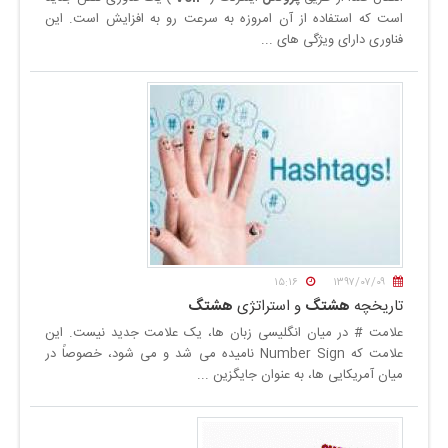
است که استفاده از آن امروزه به سرعت رو به افزایش است. این
فناوری دارای ویژگی‏ های ...
۱۵:۱۶
۱۳۹۷/۰۷/۰۹
تاریخچه
هشتگ
و استراتژی
هشتگ
علامت # در میان انگلیسی زبان ها، یک علامت جدید نیست. این
علامت که Number Sign نامیده می شد و می شود، خصوصاً در
میان آمریکایی ها، به عنوان جایگزین ...