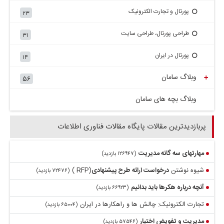
پورتال و تجارت الکترونیک
۲۳
طراحی پورتال، طراحی سایت
۳۱
پورتال در ایران
۱۴
وبلاگ سامان
+
۵۶
وبلاگ بچه های سامان
پربازدیدترین مقالات پایگاه مقالات فناوری اطلاعات
مهارتهای سه گانه
مدیریت
(۱۲۶۹۴۷ بازدید)
شیوه نوشتن
درخواست
ارائه طرح پیشنهادی
(RFP )
(۷۲۴۷۶ بازدید)
آنچه درباره
هکرها
باید بدانیم
(۶۶۹۲۳ بازدید)
تجارت الکترونیک: چالش ها و راهکارها در ایران
(۶۵۰۰۴ بازدید)
مدیریت
و
تفویض اختیار
(۵۷۵۴۶ بازدید)