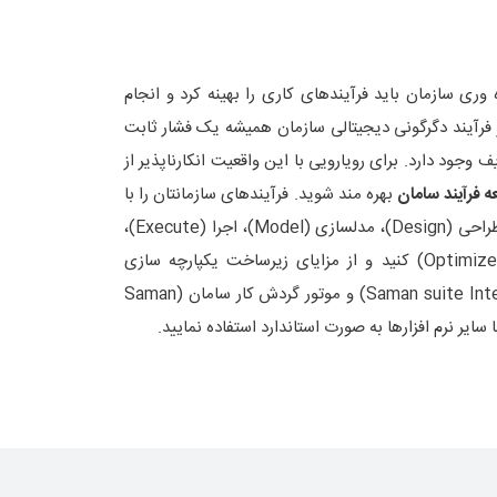
ری سازمان باید فرآیندهای کاری را بهینه کرد و انجام
 فرآیند دگرگونی دیجیتالی سازمان همیشه یک فشار ثابت
ف وجود دارد. برای رویارویی با این واقعیت انکارناپذیر از
 فرآیند سامان
بهره مند شوید. فرآیندهای سازمانتان را با
طراحی (Design)، مدلسازی (Model)، اجرا (Execute)،
مدیریت (Manage)و بهینه سازی (Optimize) کنید و از مزایای زیرساخت یکپارچه سازی
سامان سوئیت (Saman suite Integration Platform) و موتور گردش کار سامان (Saman