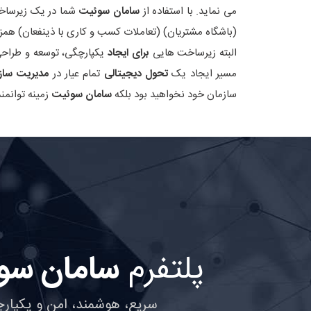
می نماید. با استفاده از
سامان سوئیت
شما در یک زیرساخت
(باشگاه مشتریان) (تعاملات کسب و کاری با ذینفعان) همزم
البته زیرساخت هایی
برای ایجاد
یکپارچگی، توسعه و طراحی 
مسیر ایجاد یک
تحول دیجیتالی
تمام عیار در
مدیریت ساز
سازمان خود نخواهید بود بلکه
سامان سوئیت
زمینه توانمند
پلتفرم
سامان سو
سریع، هوشمند، امن و یکپارچ