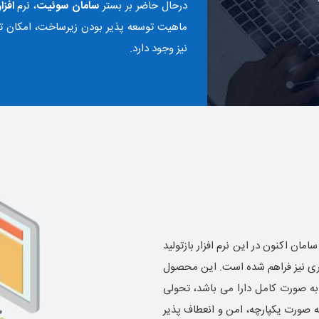
درحال حاضر بر بستر
سامان سوئیت
، نرم
افزا
ماهیت توسعه پذیر بودن زیرساخت، امکان ت
نیز وجود دارد.
ل سامان اکنون در این نرم افزار بازتولید
یگری نیز فراهم شده است. این محصول
ه صورت کامل دارا می باشد، تحولی
ه صورت یکپارچه، امن و انعطاف پذیر