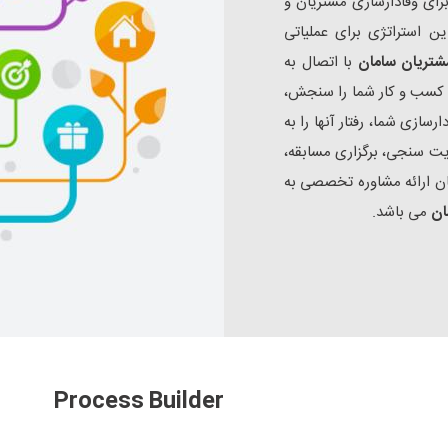
ری نیازمند رسیدگی مداوم است. در کنار ابزار CRM برای وفادارسازی مشتریان و
ین استراتژی برای عملیاتی
شتریان سامان
با اتصال به
ل کسب و کار شما را سنجش،
سازی شما، رفتار آنها را به
 سنجی، برگزاری مسابقه،
ن ارائه مشاوره تخصصی به
ان
می باشد.
Process Builder