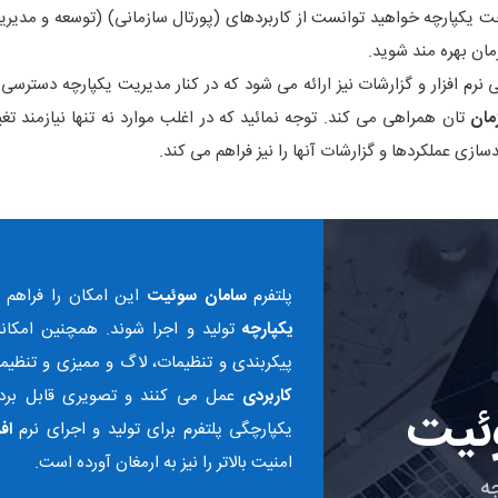
 یکپارچه خواهید توانست از کاربردهای (پورتال سازمانی) (توسعه و مدیری
ان بهره مند شوید.
نرم افزار و گزارشات نیز ارائه می شود که در کنار مدیریت یکپارچه دسترسی
مان
سازی عملکردها و گزارشات آنها را نیز فراهم می کند.
پلتفرم
سامان سوئیت
این امکان را فراهم 
یکپارچه
تولید و اجرا شوند. همچنین امکان
پیکربندی و تنظیمات، لاگ و ممیزی و تنظیم
کاربردی
عمل می کنند و تصویری قابل بردا
ئیت
یکپارچگی پلتفرم برای تولید و اجرای نرم
اف
امنیت بالاتر را نیز به ارمغان آورده است.
ه