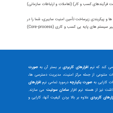
ت فرآیندهای کسب و کار) (تعاملات و ارتباطات سازمانی)
 ها و پیکربندی زیرساخت تأمین امنیت سایبری، شما را در
تان همراهی می کند. توجه نمائید که در اغلب موارد نه تنها نیازمند تغییر سیستم های پایه یی کسب و کاری (Core-process)
می کند که نرم
افزارهای کاربردی
بر بستر آن به
صورت
ات متنوعی از جمله مرکز امنیت، مدیریت دسترسی ها،
ات کارایی به
صورت یکپارچه
درمورد تمامی نرم
افزارهای
شت نیز از هسته نرم افزار
سامان سوئیت
می سازند.
زارهای کاربردی
علاوه بر بالا بردن کیفیت آنها، کارایی و